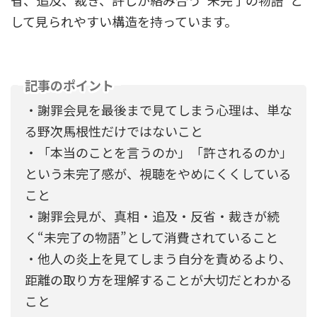
省、追及、裁き、許しが絡み合う“未完了の物語”と
して見られやすい構造を持っています。
記事のポイント
・謝罪会見を最後まで見てしまう心理は、単な
る野次馬根性だけではないこと
・「本当のことを言うのか」「許されるのか」
という未完了感が、視聴をやめにくくしている
こと
・謝罪会見が、真相・追及・反省・裁きが続
く“未完了の物語”として消費されていること
・他人の炎上を見てしまう自分を責めるより、
距離の取り方を理解することが大切だとわかる
こと