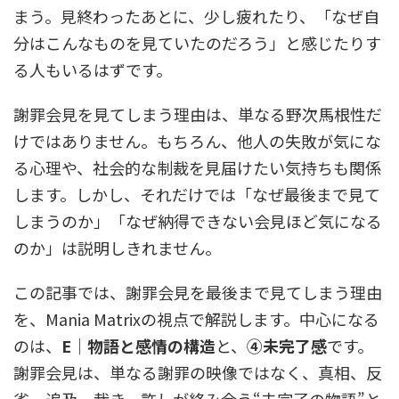
まう。見終わったあとに、少し疲れたり、「なぜ自
分はこんなものを見ていたのだろう」と感じたりす
る人もいるはずです。
謝罪会見を見てしまう理由は、単なる野次馬根性だ
けではありません。もちろん、他人の失敗が気にな
る心理や、社会的な制裁を見届けたい気持ちも関係
します。しかし、それだけでは「なぜ最後まで見て
しまうのか」「なぜ納得できない会見ほど気になる
のか」は説明しきれません。
この記事では、謝罪会見を最後まで見てしまう理由
を、Mania Matrixの視点で解説します。中心になる
のは、
E｜物語と感情の構造
と、
④未完了感
です。
謝罪会見は、単なる謝罪の映像ではなく、真相、反